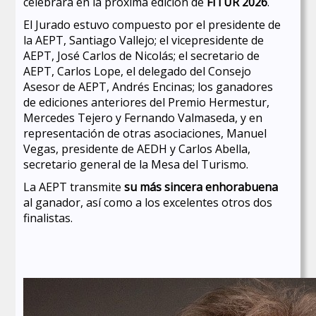
celebrará en la próxima edición de
FITUR 2026
.
El Jurado estuvo compuesto por el presidente de
la AEPT, Santiago Vallejo; el vicepresidente de
AEPT, José Carlos de Nicolás; el secretario de
AEPT, Carlos Lope, el delegado del Consejo
Asesor de AEPT, Andrés Encinas; los ganadores
de ediciones anteriores del Premio Hermestur,
Mercedes Tejero y Fernando Valmaseda, y en
representación de otras asociaciones, Manuel
Vegas, presidente de AEDH y Carlos Abella,
secretario general de la Mesa del Turismo.
La AEPT transmite
su más sincera enhorabuena
al ganador, así como a los excelentes otros dos
finalistas.