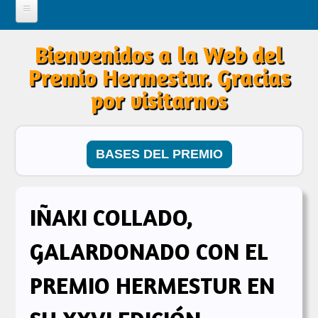
INICIO
Bienvenidos a la Web del
ENTREGA DEL PREMIO
Premio Hermestur. Gracias
GANADORES DEL PREMIO
por visitarnos
BASES DEL PREMIO
IÑAKI COLLADO,
GALARDONADO CON EL
PREMIO HERMESTUR EN