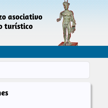
zo asociativo
 turístico
nes