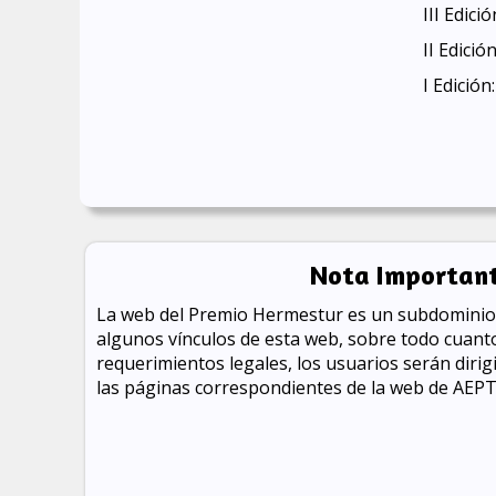
III Edició
II Edició
I Edición
Nota Importan
La web del Premio Hermestur es un subdominio 
algunos vínculos de esta web, sobre todo cuanto
requerimientos legales, los usuarios serán diri
las páginas correspondientes de la web de AEPT