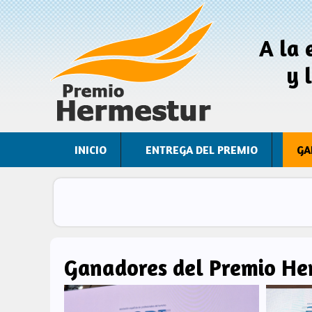
Pasar al contenido principal
A la 
y 
INICIO
ENTREGA DEL PREMIO
GA
Ganadores del Premio Her