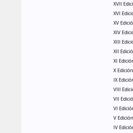
XVII Edic
XVI Edici
XV Edició
XIV Edici
XIII Edic
XII Edici
XI Edició
X Edición
IX Edició
VIII Edic
VII Edici
VI Edició
V Edició
IV Edició