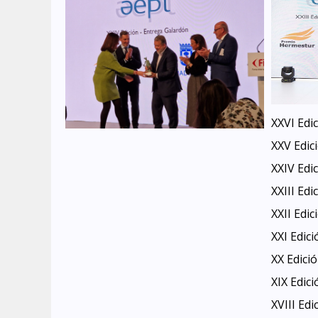
XXVI Edic
XXV Edici
XXIV Edic
XXIII Edi
XXII Edic
XXI Edici
XX Edició
XIX Edici
XVIII Edi