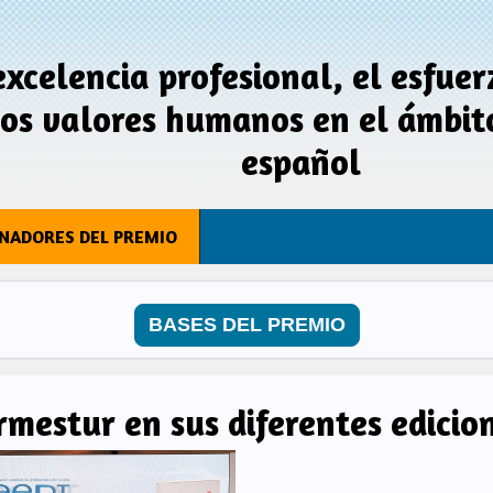
excelencia profesional, el esfuer
los valores humanos en el ámbito
español
NADORES DEL PREMIO
BASES DEL PREMIO
mestur en sus diferentes edicio