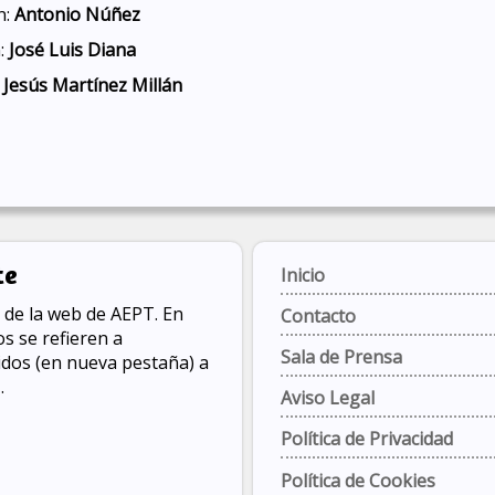
n:
Antonio Núñez
n:
José Luis Diana
:
Jesús Martínez Millán
te
Inicio
de la web de AEPT. En
Contacto
s se refieren a
Sala de Prensa
gidos (en nueva pestaña) a
.
Aviso Legal
Política de Privacidad
Política de Cookies