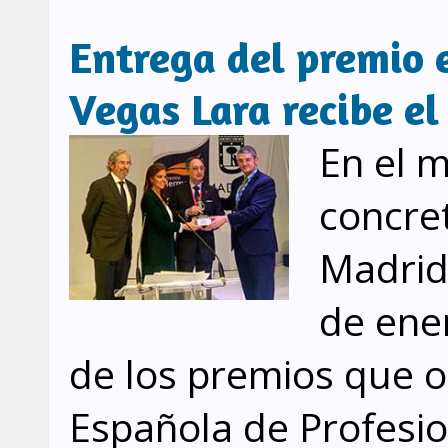
Entrega del premio 
Vegas Lara recibe e
En el 
concre
Madrid
de ener
de los premios que o
Española de Profesio