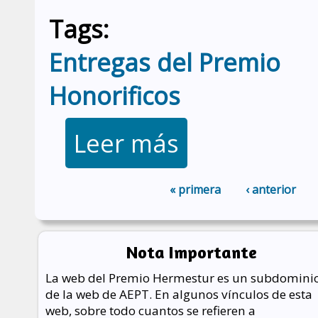
Tags:
Entregas del Premio
Honorificos
sobre José Antonio Carrasco 
Leer más
« primera
‹ anterior
Páginas
Nota Importante
La web del Premio Hermestur es un subdomini
de la web de AEPT. En algunos vínculos de esta
web, sobre todo cuantos se refieren a