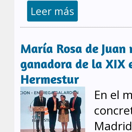
sobre Entrega del premio en s
Leer más
María Rosa de Juan 
ganadora de la XIX 
Hermestur
En el m
concre
Madrid