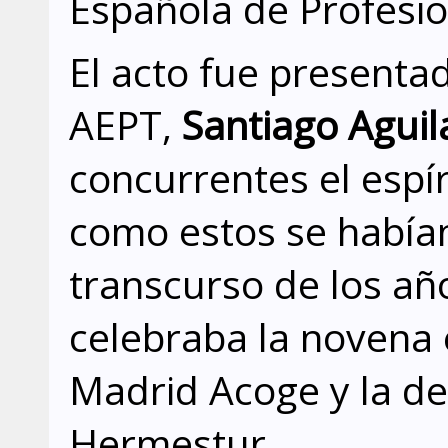
Española de Profesio
El acto fue presentad
AEPT,
Santiago Aguil
concurrentes el espír
como estos se habían
transcurso de los año
celebraba la novena 
Madrid Acoge y la d
Hermestur.