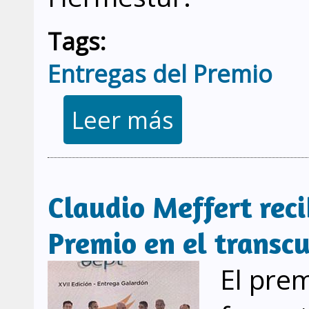
Tags:
Entregas del Premio
sobre Entrega del Premio en su 
Leer más
Claudio Meffert recib
Premio en el transcu
El prem