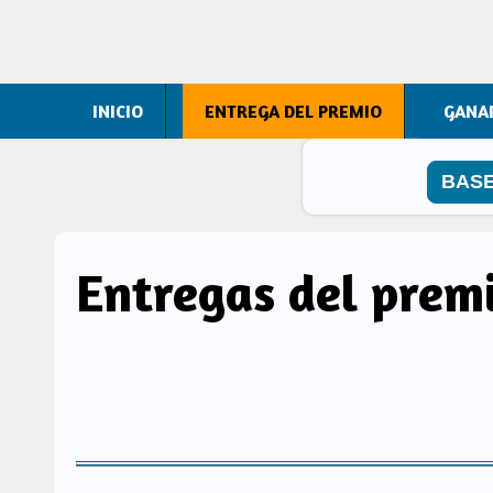
INICIO
ENTREGA DEL PREMIO
GANA
BASE
Entregas del prem