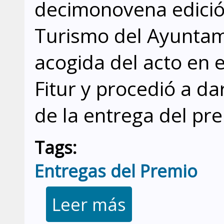
decimonovena edició
Turismo del Ayuntam
acogida del acto en 
Fitur y procedió a da
de la entrega del pr
Tags:
Entregas del Premio
sobre María Rosa de Juan rec
Leer más