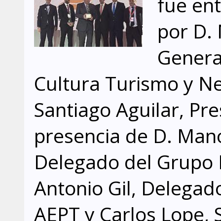
fue en
por D. 
Genera
Cultura Turismo y Ne
Santiago Aguilar, Pr
presencia de D. Man
Delegado del Grupo 
Antonio Gil, Delegad
AEPT y Carlos Lope, 