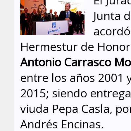
Junta d
acordó
Hermestur de Honor 
Antonio Carrasco M
entre los años 2001 y
2015; siendo entrega
viuda Pepa Casla, po
Andrés Encinas.