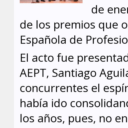
de ener
de los premios que o
Española de Profesio
El acto fue presentad
AEPT, Santiago Aguila
concurrentes el espí
había ido consolidan
los años, pues, no en