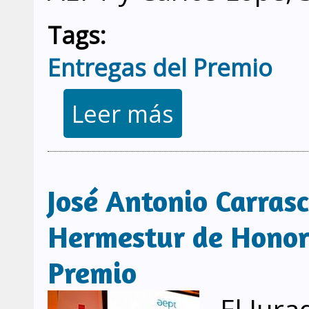
Tags:
Entregas del Premio
sobre Claudio Meffert recibió l
Leer más
José Antonio Carras
Hermestur de Honor 
Premio
El Jura