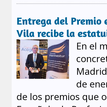
Entrega del Premio e
Vila recibe la estatu
En el m
concre
Madrid
de ener
de los premios que o