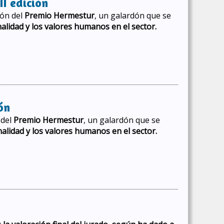
I edición
ión del
Premio Hermestur
, un galardón que se
alidad y los valores humanos en el sector.
ón
 del
Premio Hermestur
, un galardón que se
nalidad y los valores humanos en el sector.