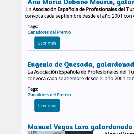
Ana María Dobaño Mourin, galard
La
Asociación Española de Profesionales del Tu
convoca cada septiembre desde el año 2001 con e
Tags:
Ganadores del Premio
sobre Ana María Dobaño Mourin, galard
Leer más
Eugenio de Quesada, galardonado
La
Asociación Española de Profesionales del T
convoca cada septiembre desde el año 2001 con
Tags:
Ganadores del Premio
sobre Eugenio de Quesada, galardonado
Leer más
Manuel Vegas Lara galardonado c