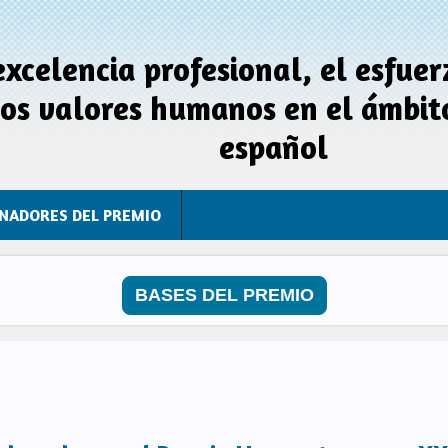
excelencia profesional, el esfuer
los valores humanos en el ámbito
español
NADORES DEL PREMIO
BASES DEL PREMIO