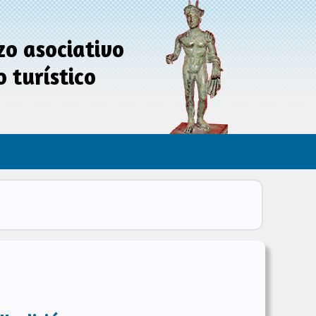
zo asociativo
 turístico