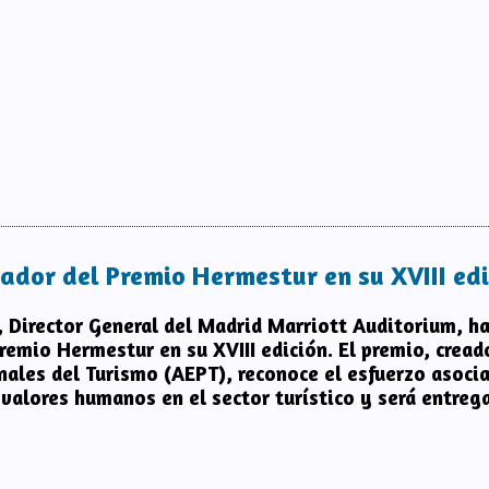
con el Premio Hermestur, en su XIX edición
ador del Premio Hermestur en su XVIII edi
, Director General del Madrid Marriott Auditorium, ha 
remio Hermestur en su XVIII edición. El premio, crea
nales del Turismo (AEPT), reconoce el esfuerzo asocia
valores humanos en el sector turístico y será entreg