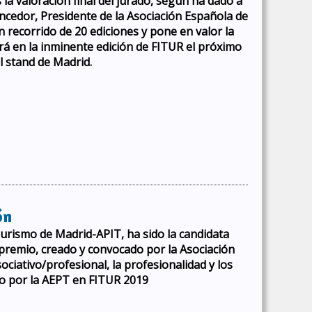
a valoración final del jurado, según ha dado a
ncedor, Presidente de la Asociación Española de
 recorrido de 20 ediciones y pone en valor la
ará en la inminente edición de FITUR el próximo
l stand de Madrid.
ón
Turismo de Madrid-APIT, ha sido la candidata
l premio, creado y convocado por la Asociación
ciativo/profesional, la profesionalidad y los
do por la AEPT en FITUR 2019