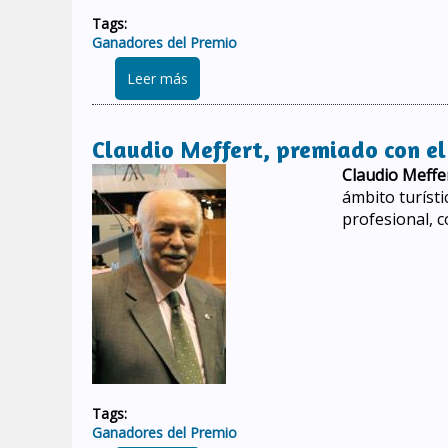
Tags:
Ganadores del Premio
sobre Pablo Vila Nieto proclamado gana
Leer más
Claudio Meffert, premiado con el
Claudio Meffe
ámbito turísti
profesional, c
Tags:
Ganadores del Premio