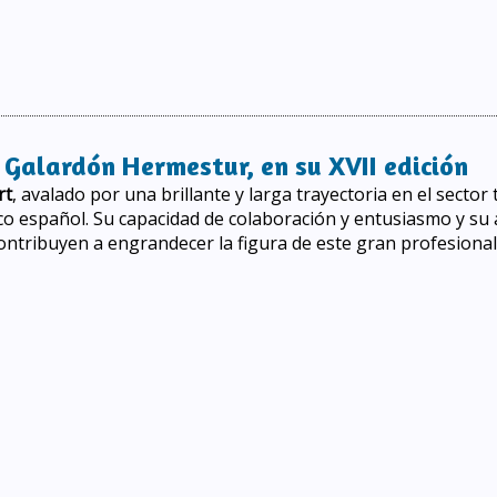
dor del Premio Hermestur en su XVIII edición
 Galardón Hermestur, en su XVII edición
rt
, avalado por una brillante y larga trayectoria en el sector
co español. Su capacidad de colaboración y entusiasmo y su 
ontribuyen a engrandecer la figura de este gran profesional