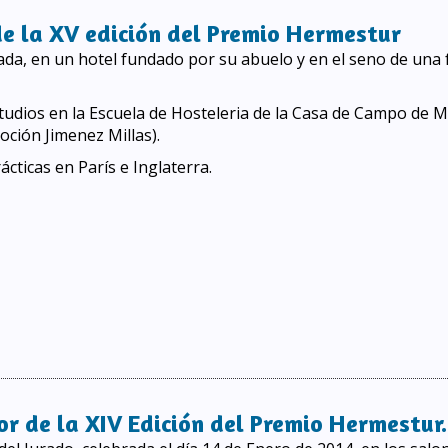
e la XV edición del Premio Hermestur
da, en un hotel fundado por su abuelo y en el seno de una f
studios en la Escuela de Hosteleria de la Casa de Campo de 
oción Jimenez Millas).
ácticas en París e Inglaterra.
e la XV edición del Premio Hermestur
r de la XIV Edición del Premio Hermestur.