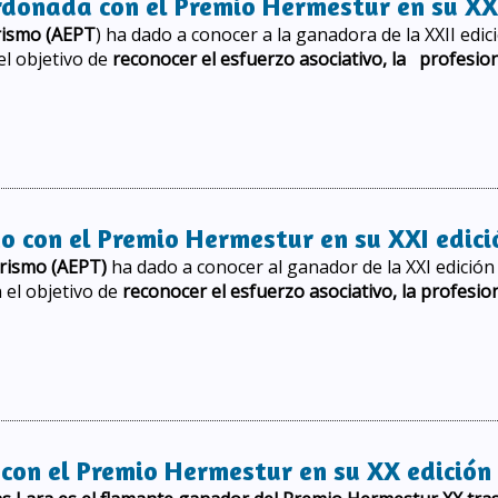
onada con el Premio Hermestur en su XXI
rismo (AEPT
) ha dado a conocer a la ganadora de la XXII edic
l objetivo de
reconocer el esfuerzo asociativo, la profesion
onada con el Premio Hermestur en su XXII edición
 con el Premio Hermestur en su XXI edici
urismo (AEPT)
ha dado a conocer al ganador de la XXI edición
 el objetivo de
reconocer el esfuerzo asociativo, la profesio
 con el Premio Hermestur en su XXI edición
on el Premio Hermestur en su XX edición