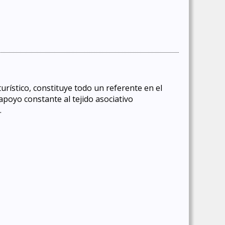
 turístico, constituye todo un referente en el
apoyo constante al tejido asociativo
.