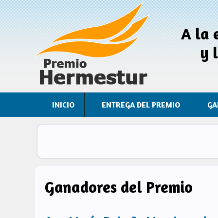
Pasar al contenido principal
A la 
y 
INICIO
ENTREGA DEL PREMIO
GA
Ganadores del Premio