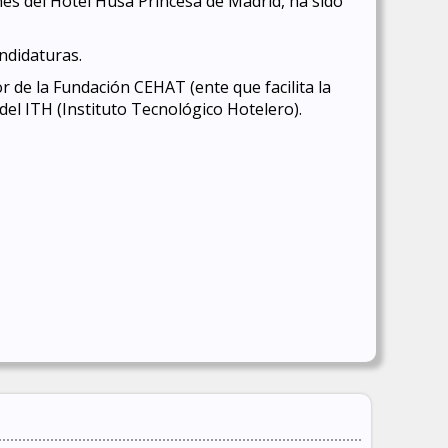
ones del Hotel Husa Princesa de Madrid, ha sido
andidaturas.
 de la Fundación CEHAT (ente que facilita la
el ITH (Instituto Tecnológico Hotelero).